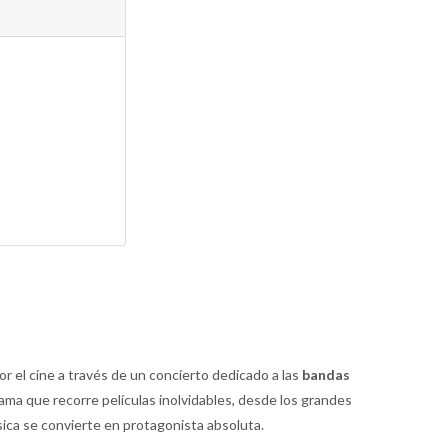
por el cine a través de un concierto dedicado a las
bandas
ama que recorre películas inolvidables, desde los grandes
ca se convierte en protagonista absoluta.