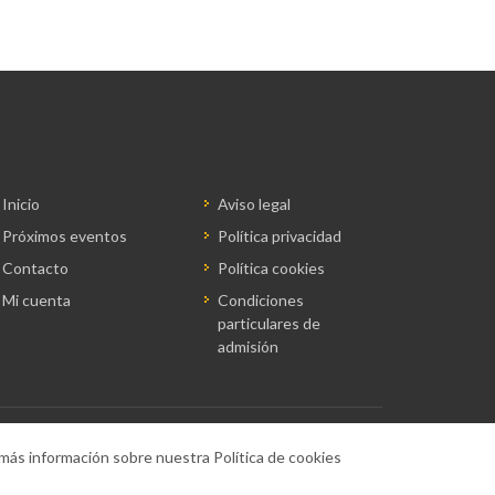
Inicio
Aviso legal
Próximos eventos
Política privacidad
Contacto
Política cookies
Mi cuenta
Condiciones
particulares de
admisión
 más información sobre nuestra Política de cookies