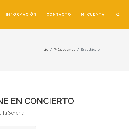
INFORMACIÓN
CONTACTO
MI CUENTA
Inicio
Próx. eventos
Espectáculo
INE EN CONCIERTO
 la Serena